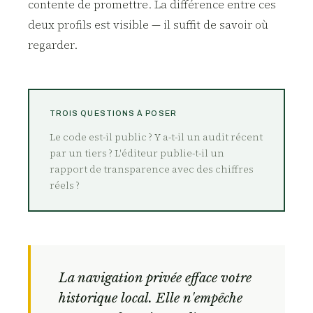
contente de promettre. La différence entre ces
deux profils est visible — il suffit de savoir où
regarder.
TROIS QUESTIONS À POSER
Le code est-il public ? Y a-t-il un audit récent
par un tiers ? L'éditeur publie-t-il un
rapport de transparence avec des chiffres
réels ?
La navigation privée efface votre
historique local. Elle n'empêche