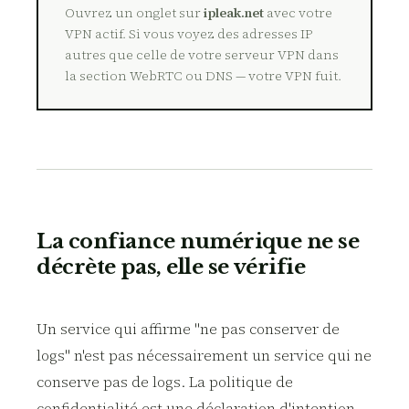
Ouvrez un onglet sur
ipleak.net
avec votre
VPN actif. Si vous voyez des adresses IP
autres que celle de votre serveur VPN dans
la section WebRTC ou DNS — votre VPN fuit.
La confiance numérique ne se
décrète pas, elle se vérifie
Un service qui affirme "ne pas conserver de
logs" n'est pas nécessairement un service qui ne
conserve pas de logs. La politique de
confidentialité est une déclaration d'intention,