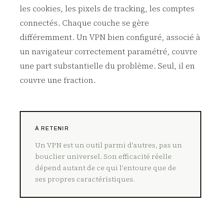
les cookies, les pixels de tracking, les comptes
connectés. Chaque couche se gère
différemment. Un VPN bien configuré, associé à
un navigateur correctement paramétré, couvre
une part substantielle du problème. Seul, il en
couvre une fraction.
À RETENIR
Un VPN est un outil parmi d'autres, pas un
bouclier universel. Son efficacité réelle
dépend autant de ce qui l'entoure que de
ses propres caractéristiques.